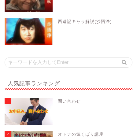
西遊記キャラ解説(沙悟浄)
人気記事ランキング
1
問い合わせ
2
オトナの気くばり講座