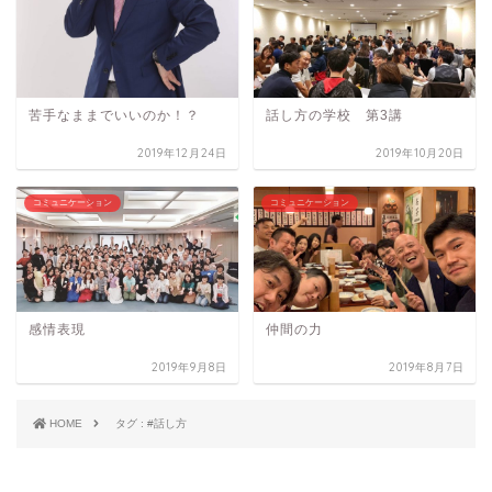
苦手なままでいいのか！？
話し方の学校 第3講
2019年12月24日
2019年10月20日
コミュニケーション
コミュニケーション
感情表現
仲間の力
2019年9月8日
2019年8月7日
HOME
タグ : #話し方