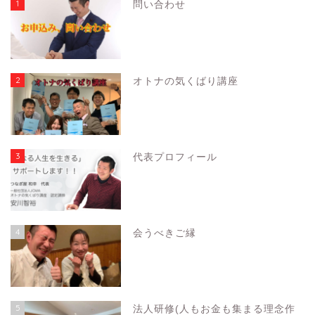
1
問い合わせ
2
オトナの気くばり講座
3
代表プロフィール
4
会うべきご縁
5
法人研修(人もお金も集まる理念作