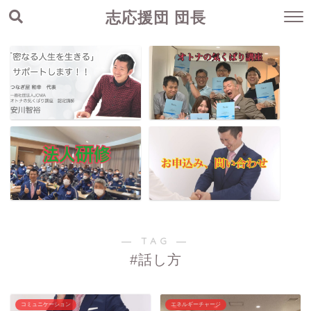
志応援団 団長
― TAG ―
#話し方
コミュニケーション
エネルギーチャージ