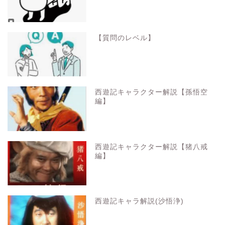
【質問のレベル】
西遊記キャラクター解説【孫悟空
編】
西遊記キャラクター解説【猪八戒
編】
西遊記キャラ解説(沙悟浄)