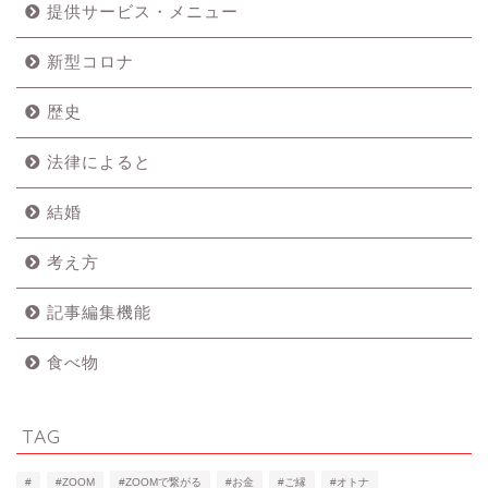
提供サービス・メニュー
新型コロナ
歴史
法律によると
結婚
考え方
記事編集機能
食べ物
TAG
#
#ZOOM
#ZOOMで繋がる
#お金
#ご縁
#オトナ