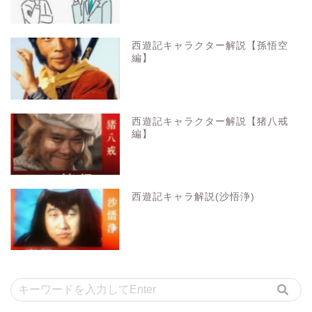
西遊記キャラクター解説【孫悟空
編】
西遊記キャラクター解説【猪八戒
編】
西遊記キャラ解説(沙悟浄)