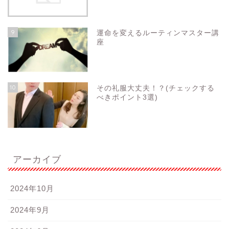
9
運命を変えるルーティンマスター講
座
10
その礼服大丈夫！？(チェックする
べきポイント3選)
アーカイブ
2024年10月
2024年9月