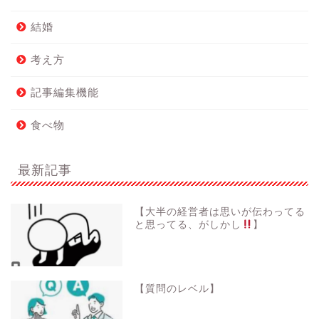
結婚
考え方
記事編集機能
食べ物
最新記事
【大半の経営者は思いが伝わってる
と思ってる、がしかし
】
【質問のレベル】