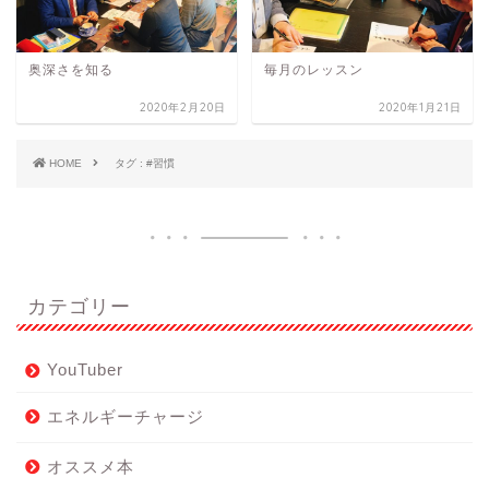
奥深さを知る
毎月のレッスン
2020年2月20日
2020年1月21日
HOME
タグ : #習慣
カテゴリー
YouTuber
エネルギーチャージ
オススメ本