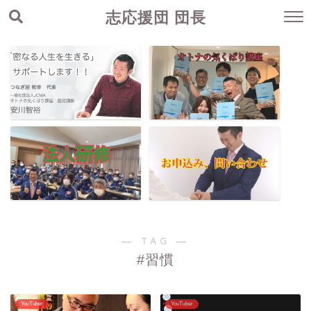
志応援団 団長
― TAG ―
#習慣
YouTuber
YouTuber