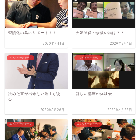
習慣化の為のサポート！！
夫婦関係の修復の鍵は？？
2020年7月1日
2020年6月4日
エネルギーチャージ
エネルギーチャージ
決めた事が出来ない理由があ
新しい講座の体験会
る！！
2020年5月26日
2020年4月22日
エネルギーチャージ
エネルギーチャージ