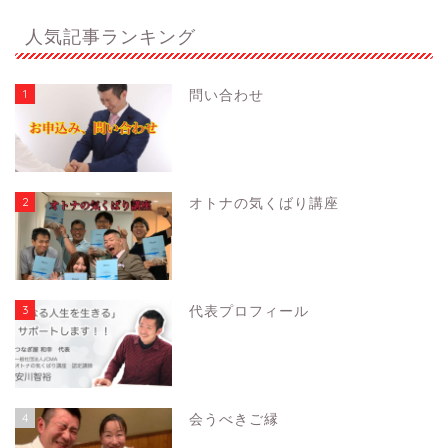
人気記事ランキング
1
問い合わせ
2
オトナの気くばり講座
3
代表プロフィール
4
会うべきご縁