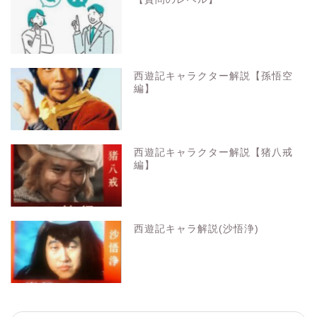
西遊記キャラクター解説【孫悟空
編】
西遊記キャラクター解説【猪八戒
編】
西遊記キャラ解説(沙悟浄)