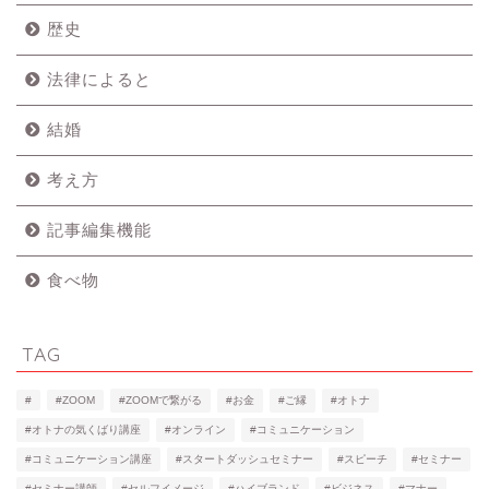
歴史
法律によると
結婚
考え方
記事編集機能
食べ物
TAG
#
#ZOOM
#ZOOMで繋がる
#お金
#ご縁
#オトナ
#オトナの気くばり講座
#オンライン
#コミュニケーション
#コミュニケーション講座
#スタートダッシュセミナー
#スピーチ
#セミナー
#セミナー講師
#セルフイメージ
#ハイブランド
#ビジネス
#マナー