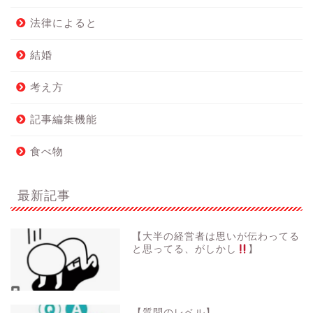
法律によると
結婚
考え方
記事編集機能
食べ物
最新記事
【大半の経営者は思いが伝わってる
と思ってる、がしかし
】
【質問のレベル】