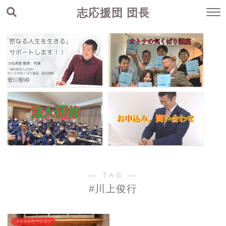
志応援団 団長
― TAG ―
#川上俊行
コミュニケーション