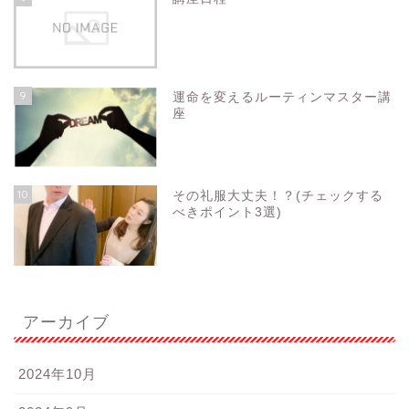
9
運命を変えるルーティンマスター講
座
10
その礼服大丈夫！？(チェックする
べきポイント3選)
アーカイブ
2024年10月