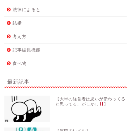
法律によると
結婚
考え方
記事編集機能
食べ物
最新記事
【大半の経営者は思いが伝わってる
と思ってる、がしかし
】
【質問のレベル】