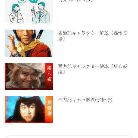
西遊記キャラクター解説【孫悟空
編】
西遊記キャラクター解説【猪八戒
編】
西遊記キャラ解説(沙悟浄)