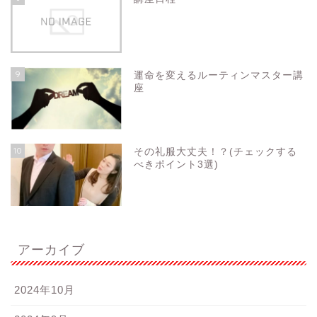
9
運命を変えるルーティンマスター講
座
10
その礼服大丈夫！？(チェックする
べきポイント3選)
アーカイブ
2024年10月