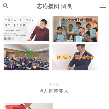
志応援団 団長
― TAG ―
#人気芸能人
コミュニケーション