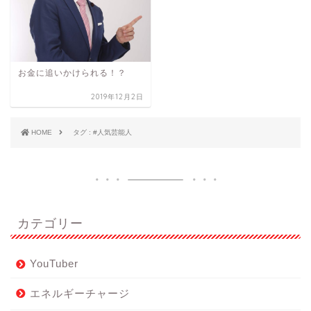
お金に追いかけられる！？
2019年12月2日
HOME
タグ : #人気芸能人
カテゴリー
YouTuber
エネルギーチャージ