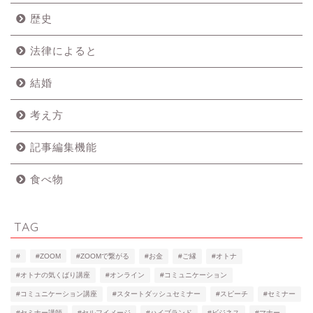
歴史
法律によると
結婚
考え方
記事編集機能
食べ物
TAG
#
#ZOOM
#ZOOMで繋がる
#お金
#ご縁
#オトナ
#オトナの気くばり講座
#オンライン
#コミュニケーション
#コミュニケーション講座
#スタートダッシュセミナー
#スピーチ
#セミナー
#セミナー講師
#セルフイメージ
#ハイブランド
#ビジネス
#マナー