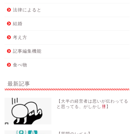
法律によると
結婚
考え方
記事編集機能
食べ物
最新記事
【大半の経営者は思いが伝わってる
と思ってる、がしかし
】
【質問のレベル】