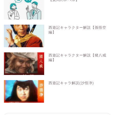
西遊記キャラクター解説【孫悟空
編】
西遊記キャラクター解説【猪八戒
編】
西遊記キャラ解説(沙悟浄)