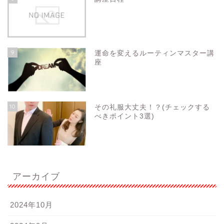
9
運命を変えるルーティンマスター講
座
10
その礼服大丈夫！？(チェックする
べきポイント3選)
アーカイブ
2024年10月