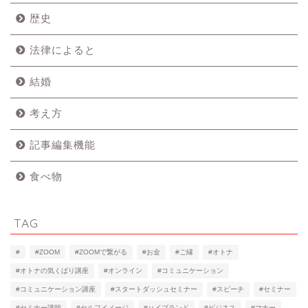
歴史
法律によると
結婚
考え方
記事編集機能
食べ物
TAG
#
#ZOOM
#ZOOMで繋がる
#お金
#ご縁
#オトナ
#オトナの気くばり講座
#オンライン
#コミュニケーション
#コミュニケーション講座
#スタートダッシュセミナー
#スピーチ
#セミナー
#セミナー講師
#セルフイメージ
#ハイブランド
#ビジネス
#マナー