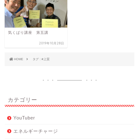
気くばり講座 第五講
2019年10月28日
HOME
タグ : #上質
カテゴリー
YouTuber
エネルギーチャージ