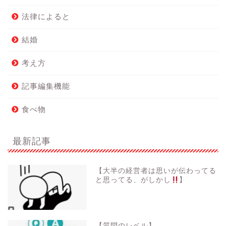
法律によると
結婚
考え方
記事編集機能
食べ物
最新記事
【大半の経営者は思いが伝わってる
と思ってる、がしかし
】
【質問のレベル】