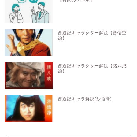
西遊記キャラクター解説【孫悟空
編】
西遊記キャラクター解説【猪八戒
編】
西遊記キャラ解説(沙悟浄)