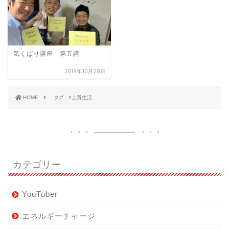
気くばり講座 第五講
2019年10月28日
HOME
タグ : #上質生活
カテゴリー
YouTuber
エネルギーチャージ