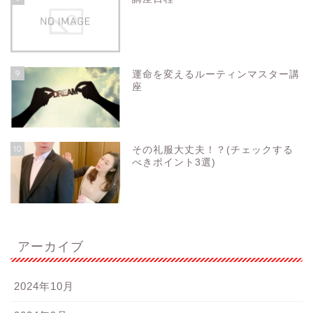
9
運命を変えるルーティンマスター講
座
10
その礼服大丈夫！？(チェックする
べきポイント3選)
アーカイブ
2024年10月