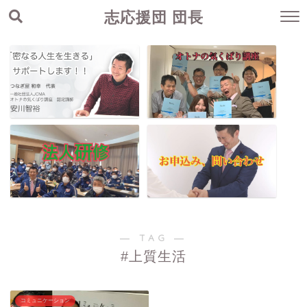
志応援団 団長
― TAG ―
#上質生活
コミュニケーション