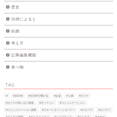
歴史
法律によると
結婚
考え方
記事編集機能
食べ物
TAG
#
#ZOOM
#ZOOMで繋がる
#お金
#ご縁
#オトナ
#オトナの気くばり講座
#オンライン
#コミュニケーション
#コミュニケーション講座
#スタートダッシュセミナー
#スピーチ
#セミナー
#セミナー講師
#セルフイメージ
#ハイブランド
#ビジネス
#マナー