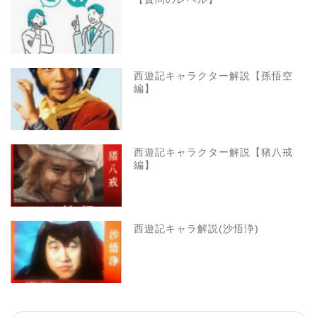
西遊記キャラクター解説【孫悟空
編】
西遊記キャラクター解説【猪八戒
編】
西遊記キャラ解説(沙悟浄)