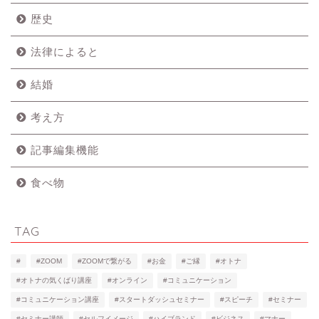
歴史
法律によると
結婚
考え方
記事編集機能
食べ物
TAG
#
#ZOOM
#ZOOMで繋がる
#お金
#ご縁
#オトナ
#オトナの気くばり講座
#オンライン
#コミュニケーション
#コミュニケーション講座
#スタートダッシュセミナー
#スピーチ
#セミナー
#セミナー講師
#セルフイメージ
#ハイブランド
#ビジネス
#マナー