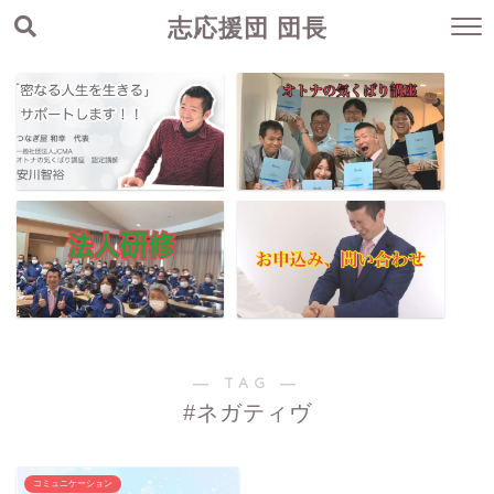
志応援団 団長
― TAG ―
#ネガティヴ
コミュニケーション