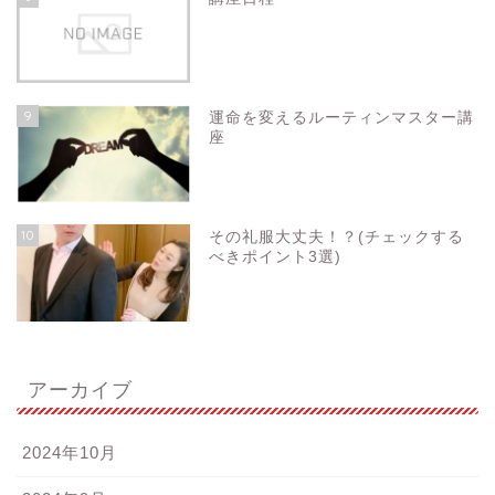
9
運命を変えるルーティンマスター講
座
10
その礼服大丈夫！？(チェックする
べきポイント3選)
アーカイブ
2024年10月