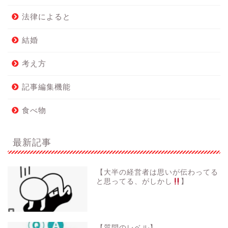
法律によると
結婚
考え方
記事編集機能
食べ物
最新記事
【大半の経営者は思いが伝わってる
と思ってる、がしかし
】
【質問のレベル】