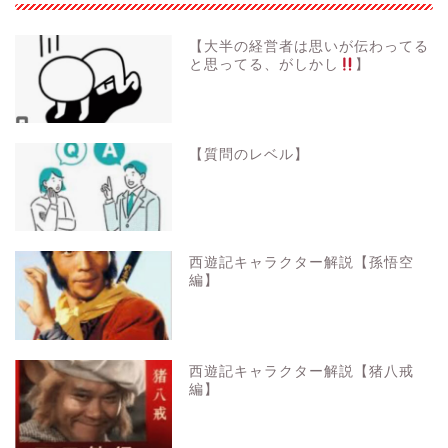
【大半の経営者は思いが伝わってる
と思ってる、がしかし
】
【質問のレベル】
西遊記キャラクター解説【孫悟空
編】
西遊記キャラクター解説【猪八戒
編】