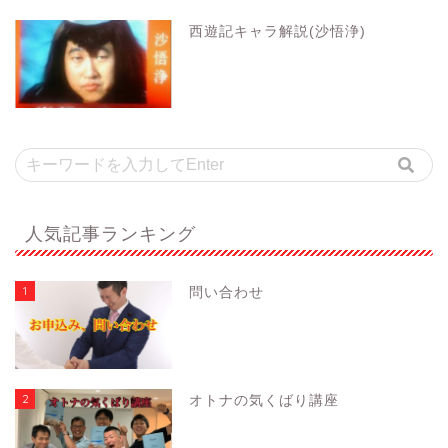
西遊記キャラ解説(沙悟浄)
人気記事ランキング
1
問い合わせ
2
オトナの気くばり講座