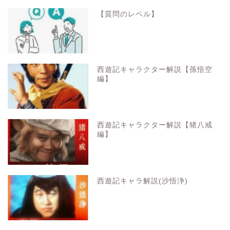
【質問のレベル】
西遊記キャラクター解説【孫悟空
編】
西遊記キャラクター解説【猪八戒
編】
西遊記キャラ解説(沙悟浄)