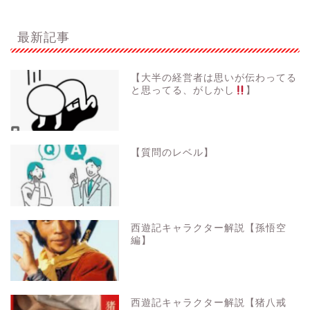
最新記事
【大半の経営者は思いが伝わってる
と思ってる、がしかし
】
【質問のレベル】
西遊記キャラクター解説【孫悟空
編】
西遊記キャラクター解説【猪八戒