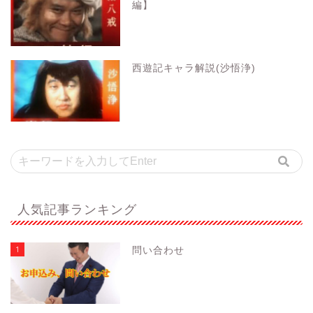
編】
西遊記キャラ解説(沙悟浄)
人気記事ランキング
1
問い合わせ