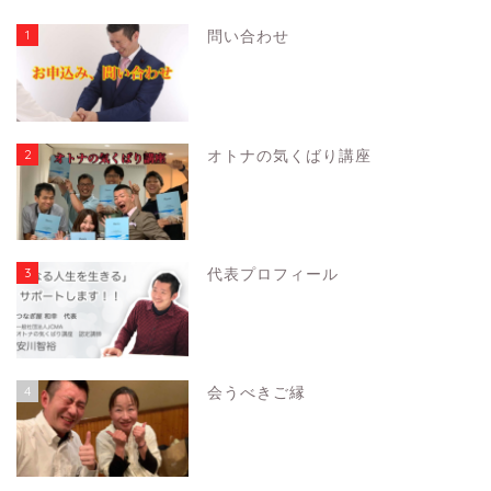
1
問い合わせ
2
オトナの気くばり講座
3
代表プロフィール
4
会うべきご縁