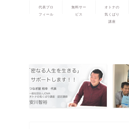
代表プロ
無料サー
オトナの
フィール
ビス
気くばり
講座