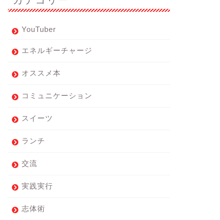
YouTuber
エネルギーチャージ
オススメ本
コミュニケーション
スイーツ
ランチ
交流
実践実行
志体術