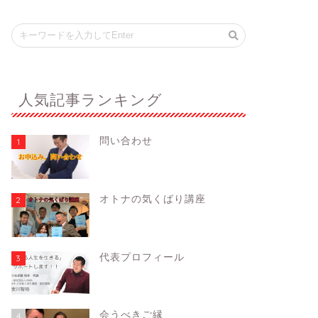
人気記事ランキング
問い合わせ
1
オトナの気くばり講座
2
代表プロフィール
3
会うべきご縁
4