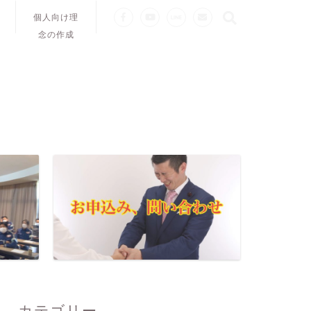
個人向け理
念の作成
カテゴリー