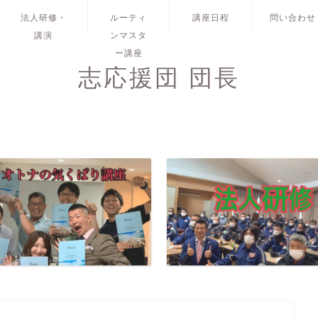
法人研修・
ルーティ
講座日程
問い合わせ
講演
ンマスタ
ー講座
志応援団 団長