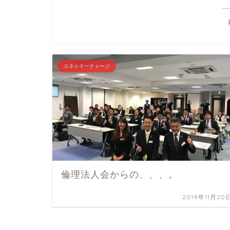
―
エネルギーチャージ
倫理法人会からの、、、。
2019年11月20