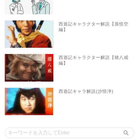
西遊記キャラクター解説【孫悟空
編】
西遊記キャラクター解説【猪八戒
編】
西遊記キャラ解説(沙悟浄)