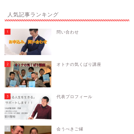
人気記事ランキング
1
問い合わせ
2
オトナの気くばり講座
3
代表プロフィール
4
会うべきご縁