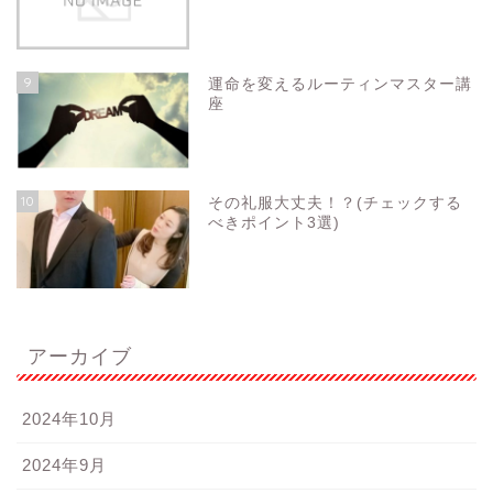
9
運命を変えるルーティンマスター講
座
10
その礼服大丈夫！？(チェックする
べきポイント3選)
アーカイブ
2024年10月
2024年9月