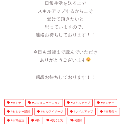
日常生活を送る上で
スキルアップするからこそ
受けて頂きたいと
思っていますので、
連絡お待ちしております！！
今日も最後まで読んでいただき
ありがとうございます
感想お待ちしております！！
#オトナ
#コミュニケーション
#スキルアップ
#セミナー
#セミナー講師
#セルフイメージ
#レベルアップ
#吉井奈々
#日常生活
#枠
#気くばり
#講師