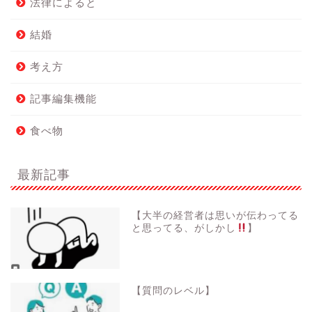
法律によると
結婚
考え方
記事編集機能
食べ物
最新記事
【大半の経営者は思いが伝わってる
と思ってる、がしかし
】
【質問のレベル】