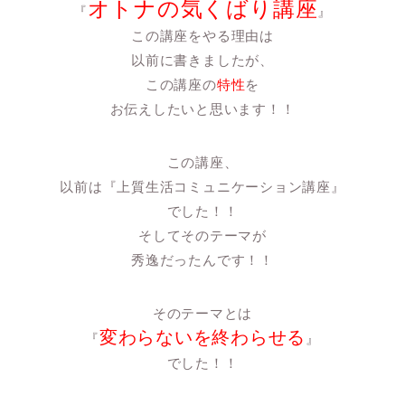
オトナの気くばり講座
『
』
この講座をやる理由は
以前に書きましたが、
この講座の
特性
を
お伝えしたいと思います！！
この講座、
以前は『上質生活コミュニケーション講座』
でした！！
そしてそのテーマが
秀逸だったんです！！
そのテーマとは
変わらないを終わらせる
『
』
でした！！