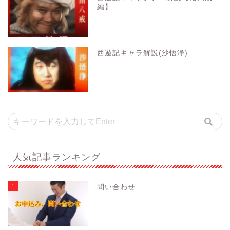
編】
西遊記キャラ解説(沙悟浄)
人気記事ランキング
1
問い合わせ