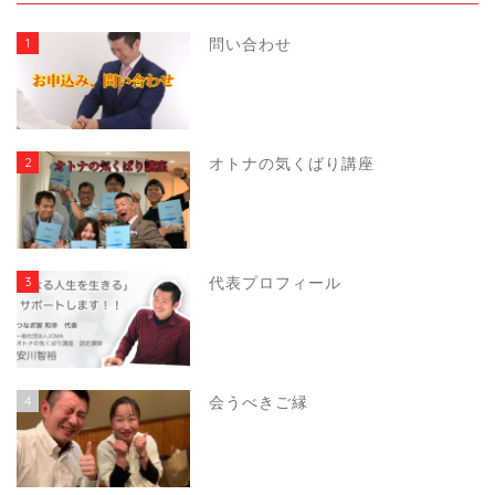
1
問い合わせ
2
オトナの気くばり講座
3
代表プロフィール
4
会うべきご縁