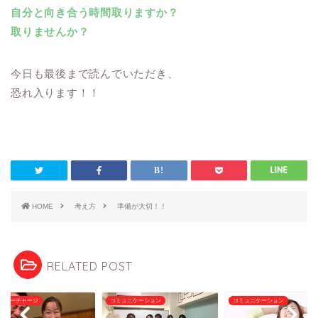
自分と向き合う時間取りますか？
取りませんか？
今日も最後まで読んでいただき、
恐れ入ります！！
HOME
考え方
準備が大切！！
RELATED POST
ルギーチャージ
コミュニケーション
コミュニケーション