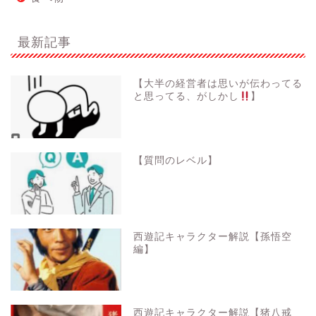
最新記事
【大半の経営者は思いが伝わってる
と思ってる、がしかし
】
【質問のレベル】
西遊記キャラクター解説【孫悟空
編】
西遊記キャラクター解説【猪八戒