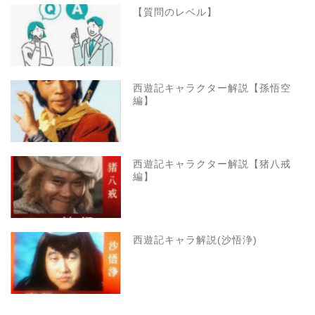
【質問のレベル】
西遊記キャラクター解説【孫悟空
編】
西遊記キャラクター解説【猪八戒
編】
西遊記キャラ解説(沙悟浄)