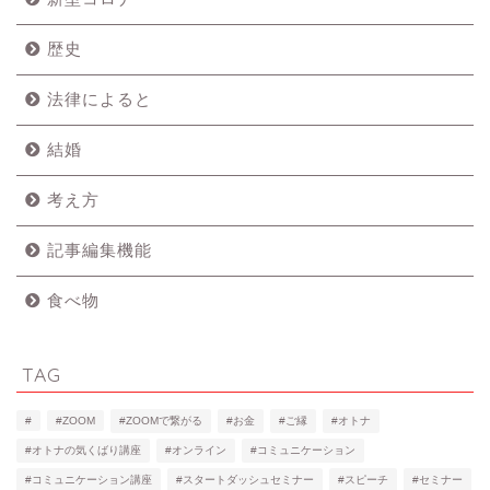
歴史
法律によると
結婚
考え方
記事編集機能
食べ物
TAG
#
#ZOOM
#ZOOMで繋がる
#お金
#ご縁
#オトナ
#オトナの気くばり講座
#オンライン
#コミュニケーション
#コミュニケーション講座
#スタートダッシュセミナー
#スピーチ
#セミナー