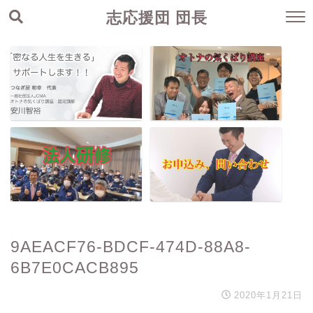
志応援団 団長
9AEACF76-BDCF-474D-88A8-
6B7E0CACB895
2020年1月21日