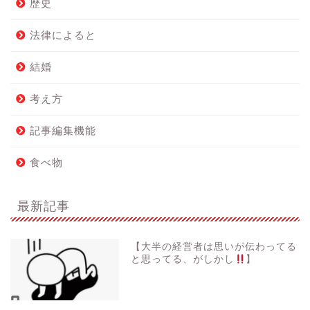
歴史
法律によると
結婚
考え方
記事編集機能
食べ物
最新記事
【大半の経営者は思いが伝わってる
と思ってる、がしかし
】