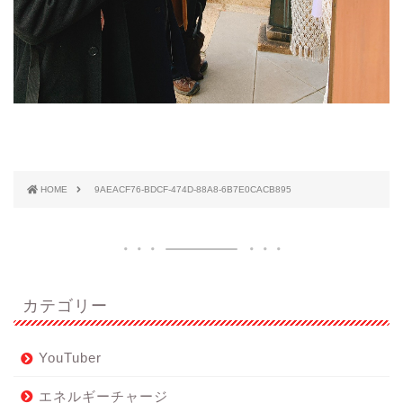
HOME
9AEACF76-BDCF-474D-88A8-6B7E0CACB895
カテゴリー
YouTuber
エネルギーチャージ