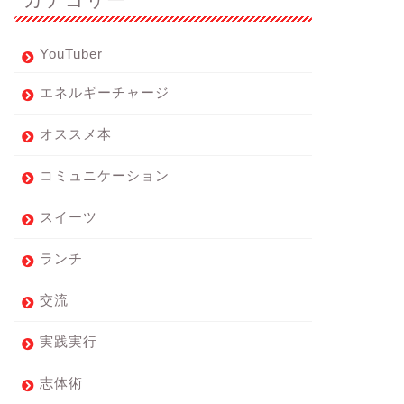
YouTuber
エネルギーチャージ
オススメ本
コミュニケーション
スイーツ
ランチ
交流
実践実行
志体術