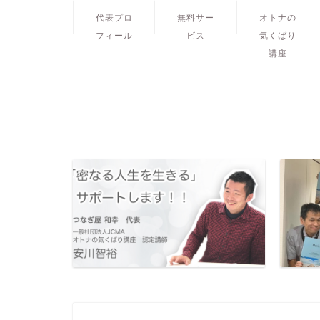
代表プロ
無料サー
オトナの
フィール
ビス
気くばり
講座