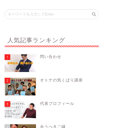
人気記事ランキング
問い合わせ
1
オトナの気くばり講座
2
代表プロフィール
3
会うべきご縁
4