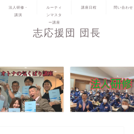
法人研修・
ルーティ
講座日程
問い合わせ
講演
ンマスタ
ー講座
志応援団 団長