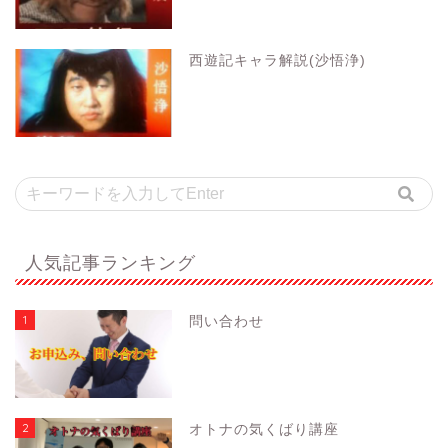
西遊記キャラ解説(沙悟浄)
人気記事ランキング
1
問い合わせ
2
オトナの気くばり講座