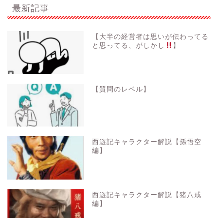
最新記事
【大半の経営者は思いが伝わってる
と思ってる、がしかし
】
【質問のレベル】
西遊記キャラクター解説【孫悟空
編】
西遊記キャラクター解説【猪八戒
編】