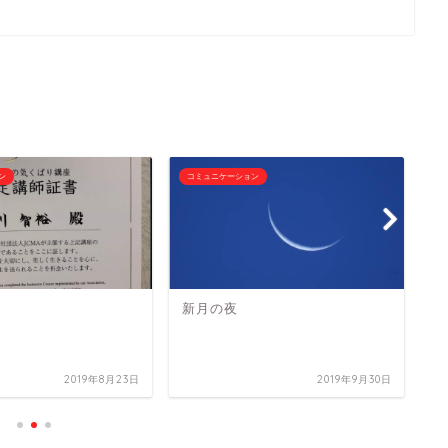
ン
コミュニケーション
エ
新月の夜
モ
2019年8月23日
2019年9月30日