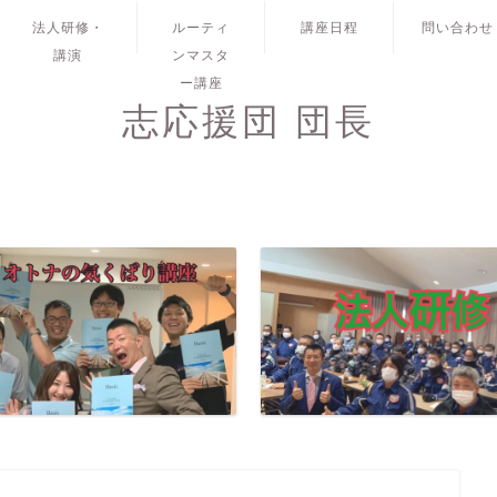
法人研修・
ルーティ
講座日程
問い合わせ
講演
ンマスタ
ー講座
志応援団 団長