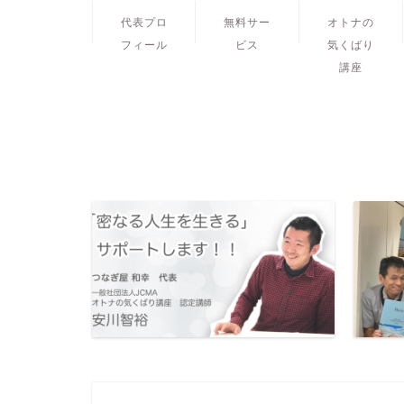
代表プロ
無料サー
オトナの
フィール
ビス
気くばり
講座