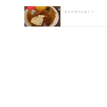
フィードバック！！