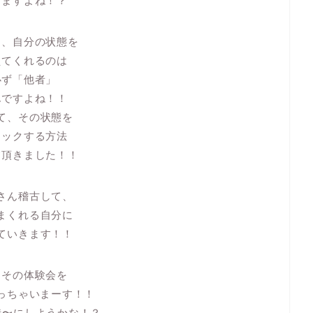
りますよね！？
り、自分の状態を
えてくれるのは
必ず「他者」
んですよね！！
て、その状態を
ェックする方法
て頂きました！！
さん稽古して、
まくれる自分に
ていきます！！
、その体験会を
やっちゃいまーす！！
時〜にしようかな！？