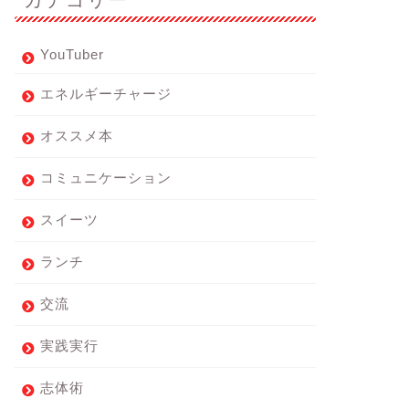
YouTuber
エネルギーチャージ
オススメ本
コミュニケーション
スイーツ
ランチ
交流
実践実行
志体術