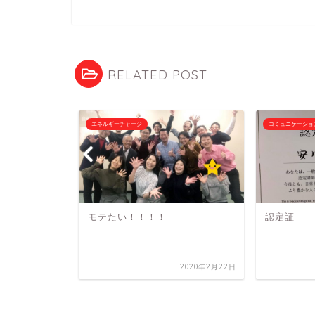
RELATED POST
エネルギーチャージ
コミュニケーショ
モテたい！！！！
認定証
2019年9月30日
2020年2月22日