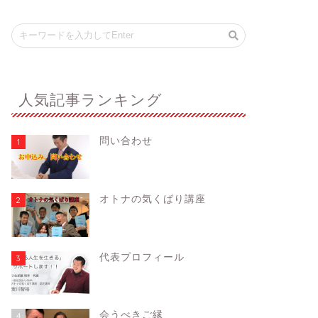
人気記事ランキング
問い合わせ
1
オトナの気くばり講座
2
代表プロフィール
3
会うべきご縁
4