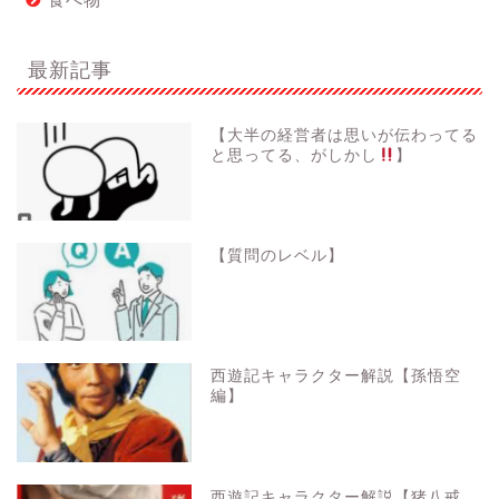
最新記事
【大半の経営者は思いが伝わってる
と思ってる、がしかし
】
【質問のレベル】
西遊記キャラクター解説【孫悟空
編】
西遊記キャラクター解説【猪八戒