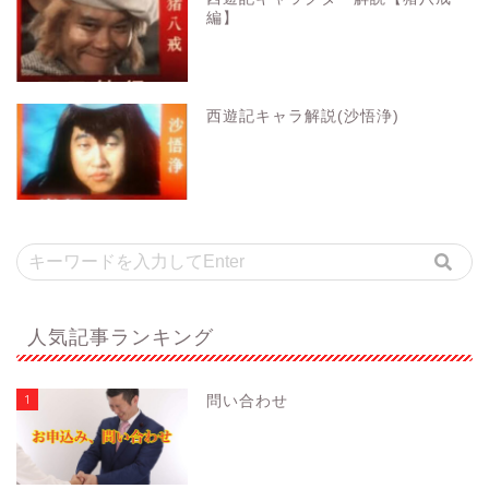
編】
西遊記キャラ解説(沙悟浄)
人気記事ランキング
1
問い合わせ