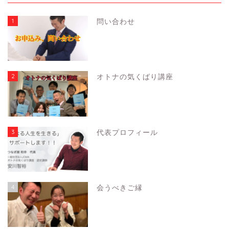
1
問い合わせ
2
オトナの気くばり講座
3
代表プロフィール
4
会うべきご縁