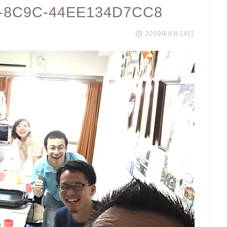
6-8C9C-44EE134D7CC8
2019年8月14日