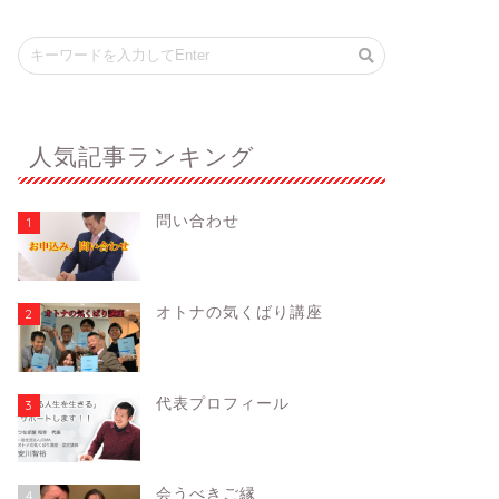
人気記事ランキング
問い合わせ
1
オトナの気くばり講座
2
代表プロフィール
3
会うべきご縁
4