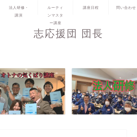
法人研修・
ルーティ
講座日程
問い合わせ
講演
ンマスタ
ー講座
志応援団 団長