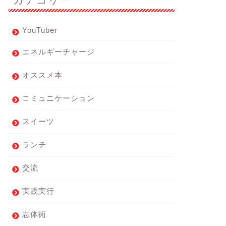
YouTuber
エネルギーチャージ
オススメ本
コミュニケーション
スイーツ
ランチ
交流
実践実行
志体術