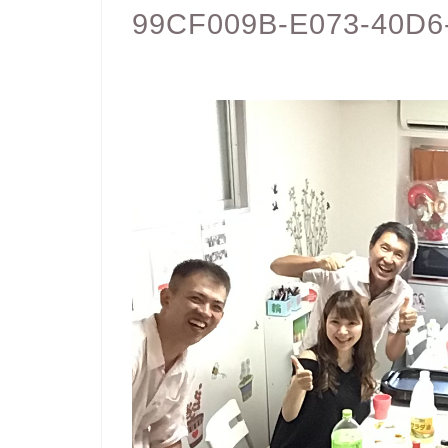
99CF009B-E073-40D