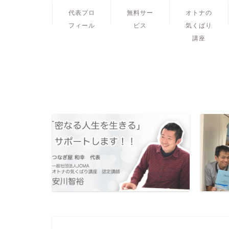
代表プロ
無料サー
オトナの
フィール
ビス
気くばり
講座