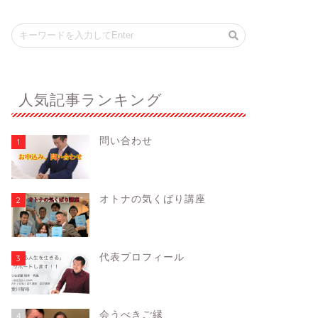
人気記事ランキング
問い合わせ
1
オトナの気くばり講座
2
代表プロフィール
3
会うべきご縁
4