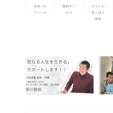
代表プロ
無料サー
オトナの
フィール
ビス
気くばり
講座