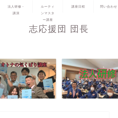
法人研修・
ルーティ
講座日程
問い合わせ
講演
ンマスタ
ー講座
志応援団 団長