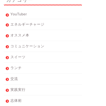
YouTuber
エネルギーチャージ
オススメ本
コミュニケーション
スイーツ
ランチ
交流
実践実行
志体術