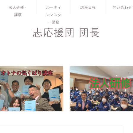
法人研修・
ルーティ
講座日程
問い合わせ
講演
ンマスタ
ー講座
志応援団 団長