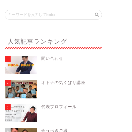
人気記事ランキング
問い合わせ
1
オトナの気くばり講座
2
代表プロフィール
3
会うべきご縁
4