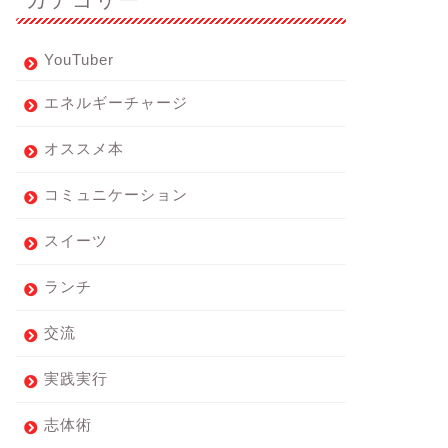
YouTuber
エネルギーチャージ
オススメ本
コミュニケーション
スイーツ
ランチ
交流
実践実行
志体術