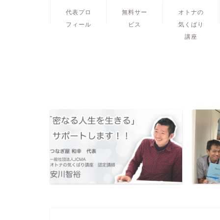
代表プロ
無料サー
オトナの
フィール
ビス
気くばり
講座