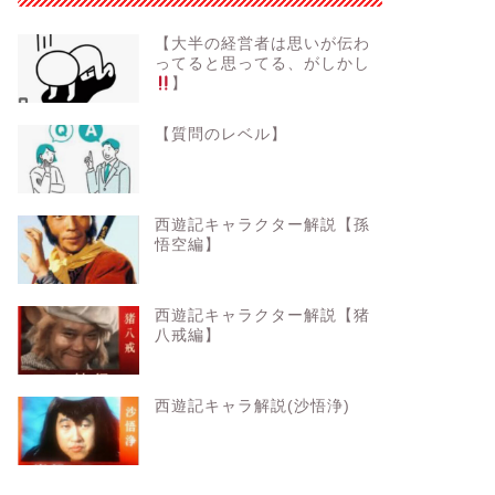
【大半の経営者は思いが伝わ
ってると思ってる、がしかし
】
【質問のレベル】
西遊記キャラクター解説【孫
悟空編】
西遊記キャラクター解説【猪
八戒編】
西遊記キャラ解説(沙悟浄)