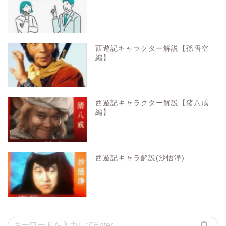
西遊記キャラクター解説【孫悟空
編】
西遊記キャラクター解説【猪八戒
編】
西遊記キャラ解説(沙悟浄)