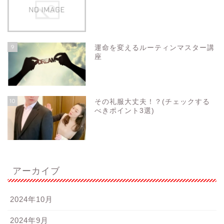
9
運命を変えるルーティンマスター講
座
10
その礼服大丈夫！？(チェックする
べきポイント3選)
アーカイブ
2024年10月
2024年9月