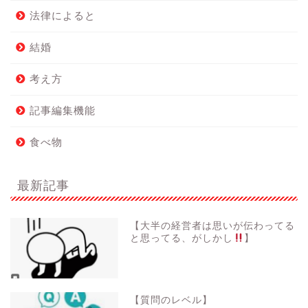
法律によると
結婚
考え方
記事編集機能
食べ物
最新記事
【大半の経営者は思いが伝わってる
と思ってる、がしかし
】
【質問のレベル】