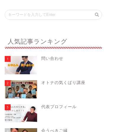
人気記事ランキング
問い合わせ
1
オトナの気くばり講座
2
代表プロフィール
3
会うべきご縁
4