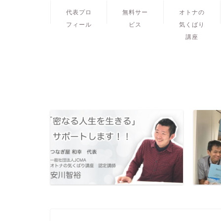
代表プロ
無料サー
オトナの
フィール
ビス
気くばり
講座