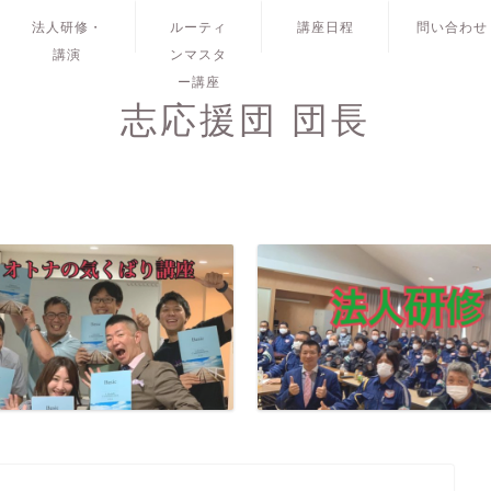
法人研修・
ルーティ
講座日程
問い合わせ
講演
ンマスタ
ー講座
志応援団 団長