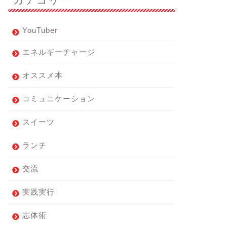
YouTuber
エネルギーチャージ
オススメ本
コミュニケーション
スイーツ
ランチ
交流
実践実行
志体術