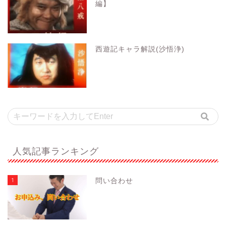
編】
西遊記キャラ解説(沙悟浄)
人気記事ランキング
1
問い合わせ