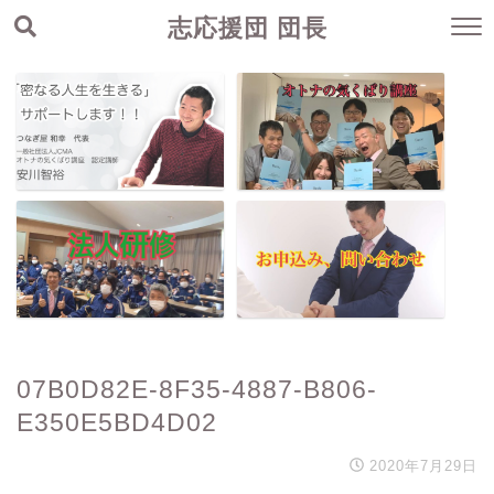
志応援団 団長
07B0D82E-8F35-4887-B806-
E350E5BD4D02
2020年7月29日