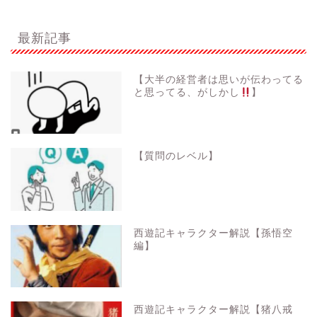
最新記事
【大半の経営者は思いが伝わってる
と思ってる、がしかし
】
【質問のレベル】
西遊記キャラクター解説【孫悟空
編】
西遊記キャラクター解説【猪八戒