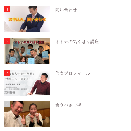
1
問い合わせ
2
オトナの気くばり講座
3
代表プロフィール
4
会うべきご縁