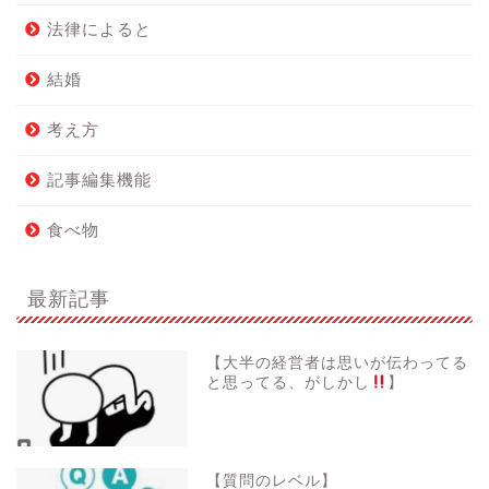
法律によると
結婚
考え方
記事編集機能
食べ物
最新記事
【大半の経営者は思いが伝わってる
と思ってる、がしかし
】
【質問のレベル】