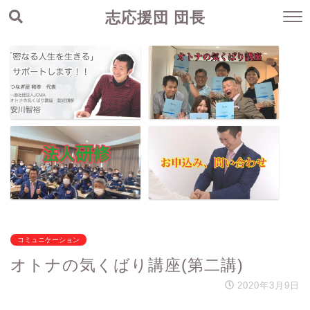
志応援団 団長
コミュニケーション
オトナの気くばり講座(第二講)
2020年3月9日