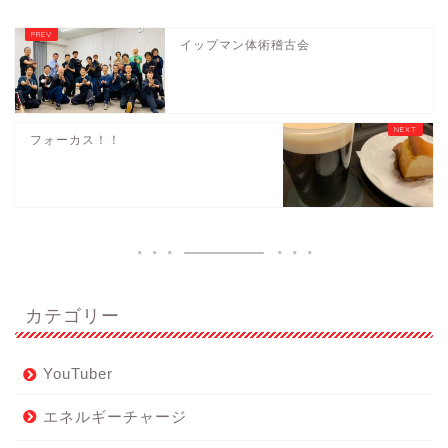
イップマン体術稽古会
フォーカス！！
カテゴリー
YouTuber
エネルギーチャージ