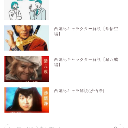
西遊記キャラクター解説【孫悟空
編】
西遊記キャラクター解説【猪八戒
編】
西遊記キャラ解説(沙悟浄)