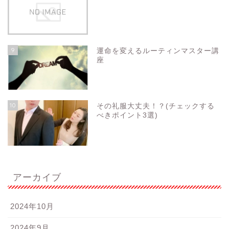
9
運命を変えるルーティンマスター講
座
10
その礼服大丈夫！？(チェックする
べきポイント3選)
アーカイブ
2024年10月
2024年9月