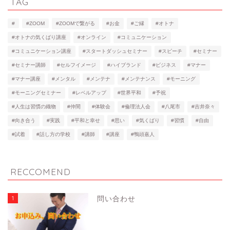
TAG
#
#ZOOM
#ZOOMで繋がる
#お金
#ご縁
#オトナ
#オトナの気くばり講座
#オンライン
#コミュニケーション
#コミュニケーション講座
#スタートダッシュセミナー
#スピーチ
#セミナー
#セミナー講師
#セルフイメージ
#ハイブランド
#ビジネス
#マナー
#マナー講座
#メンタル
#メンテナ
#メンテナンス
#モーニング
#モーニングセミナー
#レベルアップ
#世界平和
#予祝
#人生は習慣の織物
#仲間
#体験会
#倫理法人会
#八尾市
#吉井奈々
#向き合う
#実践
#平和と幸せ
#思い
#気くばり
#習慣
#自由
#試着
#話し方の学校
#講師
#講座
#鴨頭嘉人
RECCOMEND
1
問い合わせ