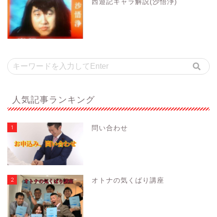
西遊記キャラ解説(沙悟浄)
人気記事ランキング
1
問い合わせ
2
オトナの気くばり講座