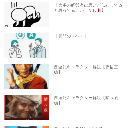
【大半の経営者は思いが伝わってる
と思ってる、がしかし
】
【質問のレベル】
西遊記キャラクター解説【孫悟空
編】
西遊記キャラクター解説【猪八戒
編】