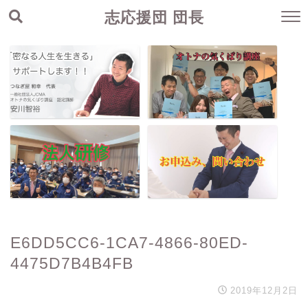
志応援団 団長
E6DD5CC6-1CA7-4866-80ED-
4475D7B4B4FB
2019年12月2日