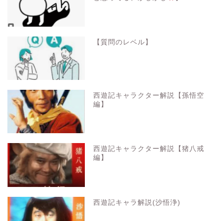
【質問のレベル】
西遊記キャラクター解説【孫悟空
編】
西遊記キャラクター解説【猪八戒
編】
西遊記キャラ解説(沙悟浄)