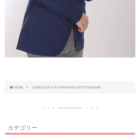
HOME
E6DD5CC6-1CA7-4866-80ED-4475D7B4B4FB
カテゴリー